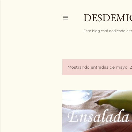
DESDEMI
Este blog está dedicado a t
Mostrando entradas de mayo, 
E
n
t
r
a
d