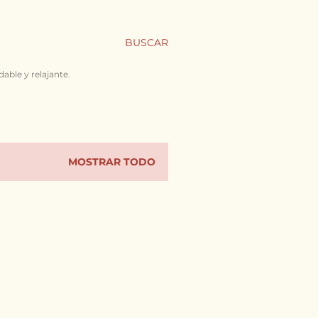
BUSCAR
able y relajante.
MOSTRAR TODO