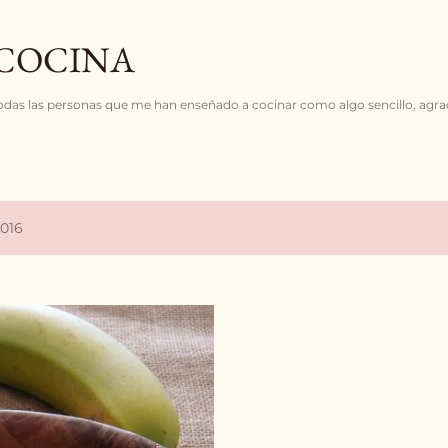
Ir al contenido principal
COCINA
odas las personas que me han enseñado a cocinar como algo sencillo, agrad
2016